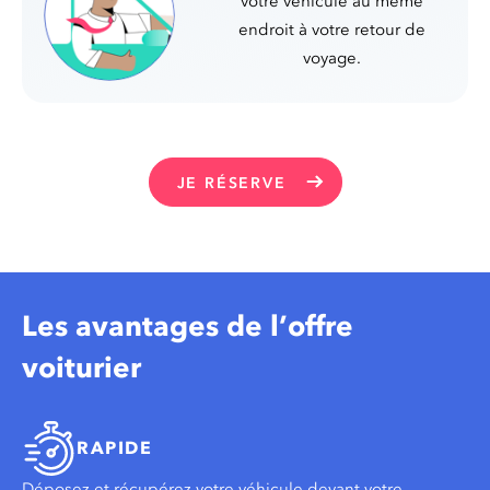
votre véhicule au même
endroit à votre retour de
voyage.
JE RÉSERVE
Les avantages de l’offre
voiturier
RAPIDE
Déposez et récupérez votre véhicule devant votre