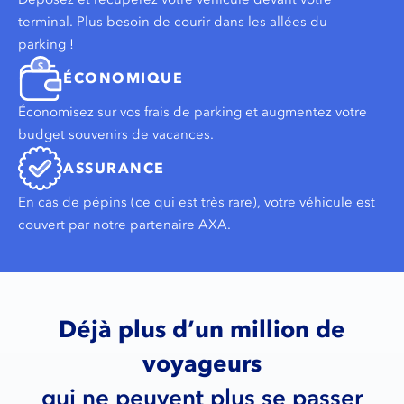
terminal. Plus besoin de courir dans les allées du
parking !
ÉCONOMIQUE
Économisez sur vos frais de parking et augmentez votre
budget souvenirs de vacances.
ASSURANCE
En cas de pépins (ce qui est très rare), votre véhicule est
couvert par notre partenaire AXA.
Déjà plus d’un million de
voyageurs
qui ne peuvent plus se passer