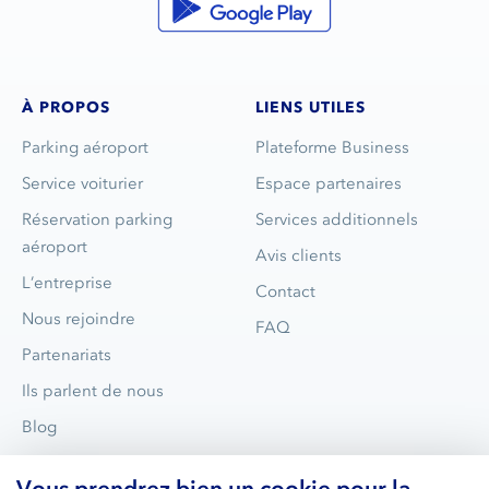
À PROPOS
LIENS UTILES
Parking aéroport
Plateforme Business
Service voiturier
Espace partenaires
Réservation parking
Services additionnels
aéroport
Avis clients
L’entreprise
Contact
Nous rejoindre
FAQ
Partenariats
Ils parlent de nous
Blog
Vous prendrez bien un cookie pour la