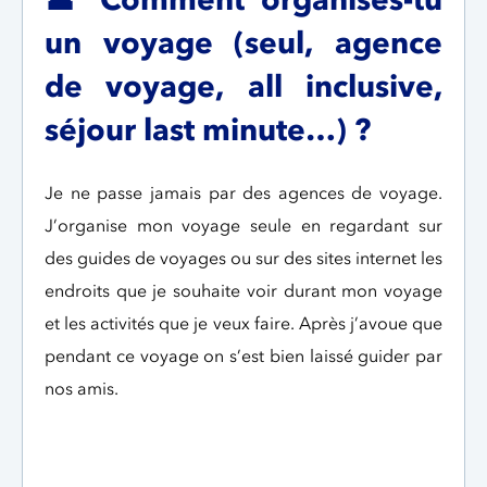
un voyage (seul, agence
de voyage, all inclusive,
séjour last minute…) ?
Je ne passe jamais par des agences de voyage.
J’organise mon voyage seule en regardant sur
des guides de voyages ou sur des sites internet les
endroits que je souhaite voir durant mon voyage
et les activités que je veux faire. Après j’avoue que
pendant ce voyage on s’est bien laissé guider par
nos amis.