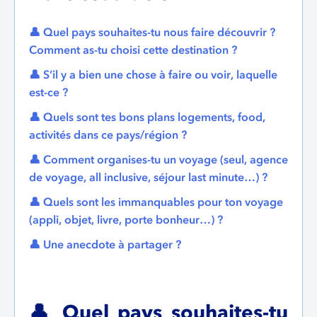
👤 Quel pays souhaites-tu nous faire découvrir ?
Comment as-tu choisi cette destination ?
👤 S’il y a bien une chose à faire ou voir, laquelle
est-ce ?
👤 Quels sont tes bons plans logements, food,
activités dans ce pays/région ?
👤 Comment organises-tu un voyage (seul, agence
de voyage, all inclusive, séjour last minute…) ?
👤 Quels sont les immanquables pour ton voyage
(appli, objet, livre, porte bonheur…) ?
👤 Une anecdote à partager ?
👤 Quel pays souhaites-tu