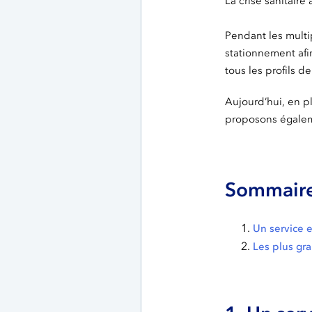
La crise sanitaire 
Pendant les multip
stationnement afi
tous les profils d
Aujourd’hui, en pl
proposons égale
Sommaire
Un service 
Les plus gra