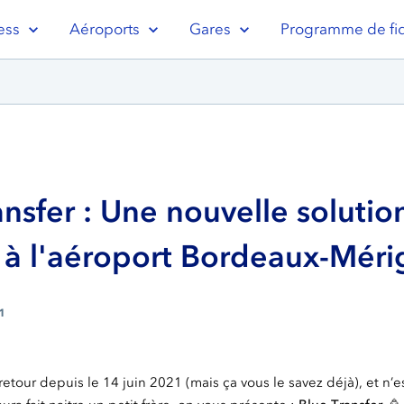
ess
Aéroports
Gares
Programme de fid
ansfer : Une nouvelle solutio
 à l'aéroport Bordeaux-Méri
21
retour depuis le 14 juin 2021 (mais ça vous le savez déjà), et n’es