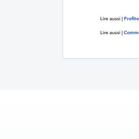
Lire aussi |
Profit
Lire aussi |
Commen