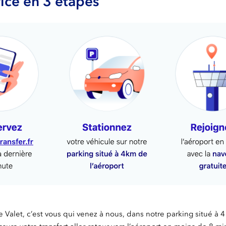
vice en 3 étapes
e Valet, c’est vous qui venez à nous, dans notre parking situé à 4