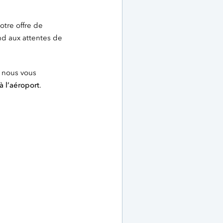
otre offre de
nd aux attentes de
, nous vous
à l’aéroport
.