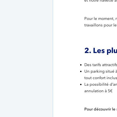
et notre navette a
Pour le moment, 
travaillons pour l
2. Les pl
Des tarifs attractif
Un parking situé 
tout confort inclu
La possibilité d’
annulation à 5€
Pour découvrir le s