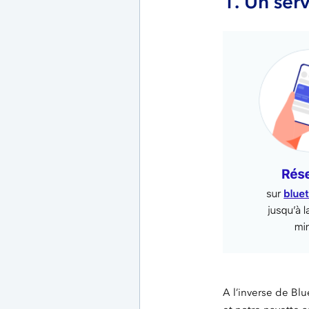
1. Un ser
A l’inverse de Blu