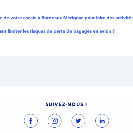
ez de votre escale à Bordeaux Mérignac pour faire des activité
t limiter les risques de perte de bagages en avion ?
SUIVEZ-NOUS !