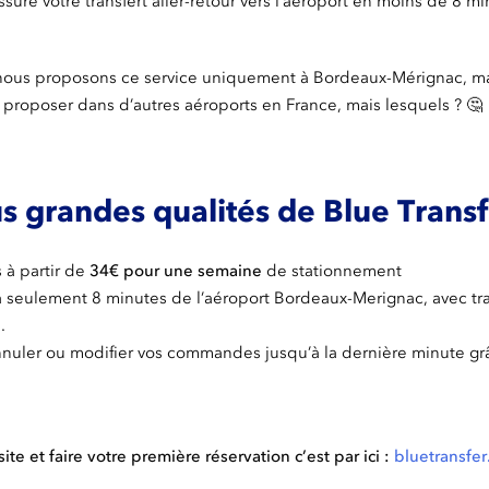
ssure votre transfert aller-retour vers l’aéroport en moins de 8 mi
nous proposons ce service uniquement à Bordeaux-Mérignac, m
e proposer dans d’autres aéroports en France, mais lesquels ? 🤔
us grandes qualités de Blue Transf
s à partir de
34€ pour une semaine
de stationnement
à seulement 8 minutes de l’aéroport Bordeaux-Merignac, avec tra
s.
annuler ou modifier vos commandes jusqu’à la dernière minute grâ
ite et faire votre première réservation c’est par ici :
bluetransfer.