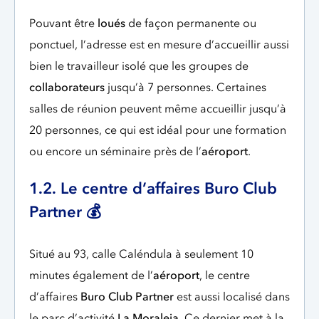
Pouvant être
loués
de façon permanente ou
ponctuel, l’adresse est en mesure d’accueillir aussi
bien le travailleur isolé que les groupes de
collaborateurs
jusqu’à 7 personnes. Certaines
salles de réunion peuvent même accueillir jusqu’à
20 personnes, ce qui est idéal pour une formation
ou encore un séminaire près de l’
aéroport
.
1.2. Le centre d’affaires Buro Club
Partner 💰
Situé au 93, calle Caléndula à seulement 10
minutes également de l’
aéroport
, le centre
d’affaires
Buro Club Partner
est aussi localisé dans
le parc d’activité
La Moraleja
. Ce dernier met à la