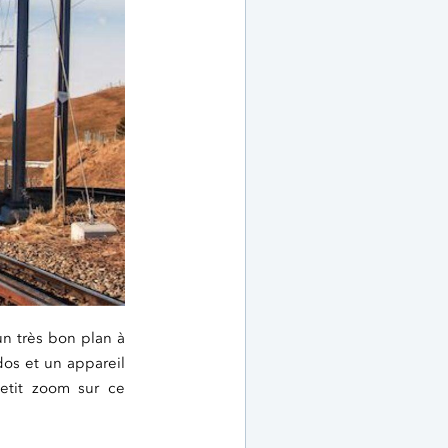
 un très bon plan à
dos et un appareil
Petit zoom sur ce