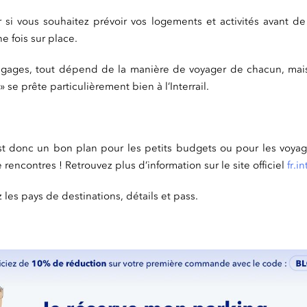
 si vous souhaitez prévoir vos logements et activités avant de 
ne fois sur place.
gages, tout dépend de la manière de voyager de chacun, mais i
 se prête particulièrement bien à l’Interrail.
 donc un bon plan pour les petits budgets ou pour les voya
rencontres ! Retrouvez plus d’information sur le site officiel
fr.i
 les pays de destinations, détails et pass.