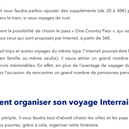
il vous faudra parfois rajouter des suppléments (de 20 à 30€) 
s le train, si vous voyagez de nuit.
nt la possibilité de choisir le pass « One Country Pass », qui 
us ceux qui sont proposés par Interrail, à partir de 36€.
d-trips et autres voyages du même type ? Interrail pourrait être
 en famille ou même seul(e), il saura attirer un grand nombr
enirs mémorables. En effet, en plus de l’avantage de voyager 
ez l’occasion de rencontrer un grand nombre de personnes penda
nt organiser son voyage Interrai
 périple, il vous faudra tout d’abord choisir les villes et les pay
s pourrez, grâce à cela, organiser votre itinéraire.