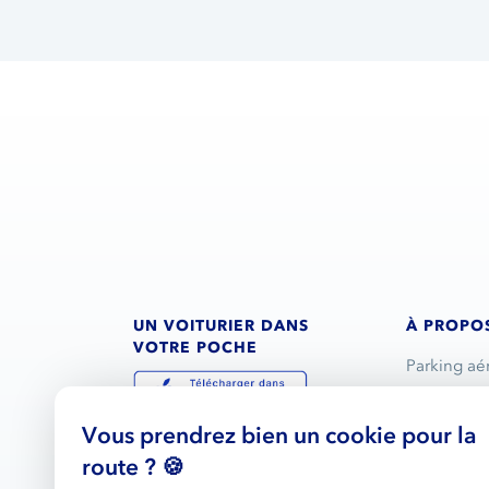
UN VOITURIER DANS
À PROPO
VOTRE POCHE
Parking aé
Service voi
Vous prendrez bien un cookie pour la
Réservatio
route ? 🍪
L’entrepris