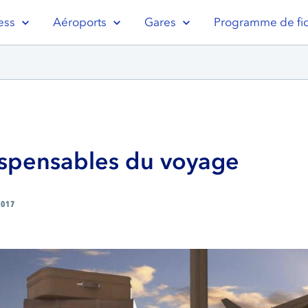
ess
Aéroports
Gares
Programme de fid
ispensables du voyage
2017