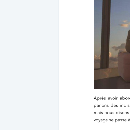
Après avoir abor
parlons des indi
mais nous disons 
voyage se passe à