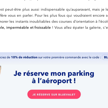
’est peut-être plus aussi indispensable qu’auparavant, mais je l
ère vous en parler. Pour les plus fous qui voudraient encore 
rer les instants inoubliables des courses d’orientation à l’écol
ble, imperméable et froissable
! Vous allez épater la galerie, c'