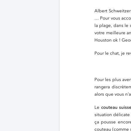
Albert Schweitzer 
… Pour vous accom
la plage, dans le 
votre meilleure a
Houston ok ! Geor
Pour le chat, je r
Pour les plus ave
rangera discrète
alors que vous n’a
Le
couteau suiss
situation délicat
ça pousse encore 
couteau (comme so