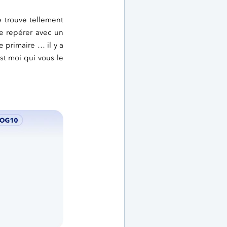
e trouve tellement
se repérer avec un
e primaire … il y a
est moi qui vous le