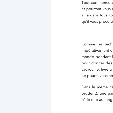
Tout commence déj
et pourtant vous
allié dans tous v
qu’il vous procur
Comme les techn
impérativement 
monde pendant la
pour donner des 
vadrouille, livré
ne pourra vous arr
Dans la même ca
prudent), une
pa
série tout au long