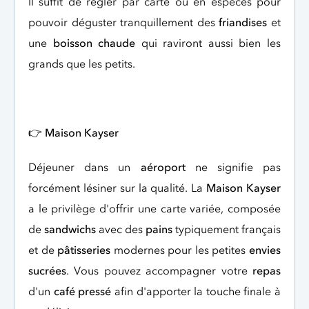
Il suffit de régler par carte ou en espèces pour
pouvoir déguster tranquillement des
friandises
et
une
boisson chaude
qui raviront aussi bien les
grands que les petits.
👉
Maison Kayser
Déjeuner dans un
aéroport
ne signifie pas
forcément lésiner sur la qualité. La
Maison Kayser
a le privilège d'offrir une carte variée, composée
de
sandwichs
avec des
pains
typiquement français
et de
pâtisseries
modernes pour les petites
envies
sucrées
. Vous pouvez accompagner votre
repas
d'un
café pressé
afin d'apporter la touche finale à