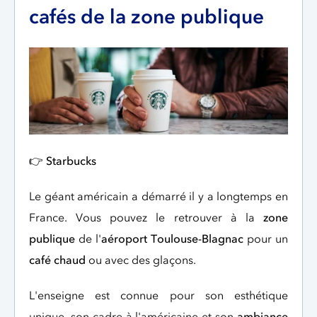
cafés de la zone publique
👉
Starbucks
Le géant américain a démarré il y a longtemps en
France. Vous pouvez le retrouver à la
zone
publique
de l'
aéroport Toulouse-Blagnac
pour un
café chaud
ou avec des glaçons.
L'enseigne est connue pour son esthétique
unique, son cadre à l'américaine et son
ambiance