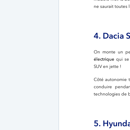
ne saurait toutes 
4. Dacia 
On monte un peu
électrique
qui se 
SUV en jette !
Côté autonomie to
conduire penda
technologies de 
5. Hyunda