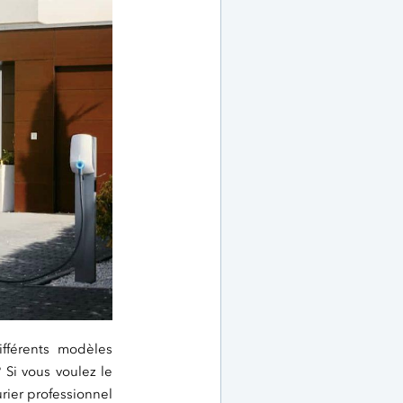
ifférents modèles
 Si vous voulez le
urier professionnel