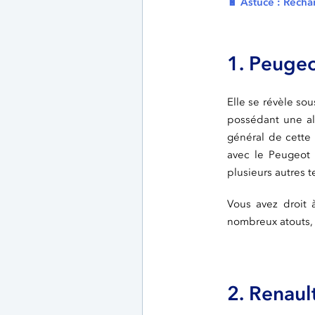
🔋 Astuce : Recha
1. Peuge
Elle se révèle so
possédant une al
général de cette
avec le Peugeot
plusieurs autres 
Vous avez droit 
nombreux atouts, 
2. Renaul