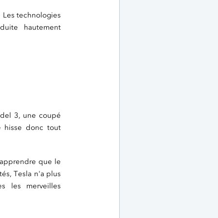
. Les technologies
duite hautement
Model 3, une coupé
 hisse donc tout
d'apprendre que le
és, Tesla n'a plus
s les merveilles