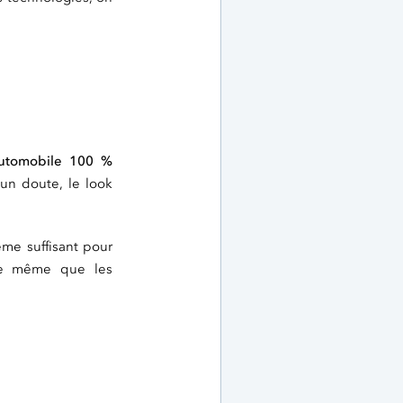
utomobile 100 %
un doute, le look
ême suffisant pour
de même que les