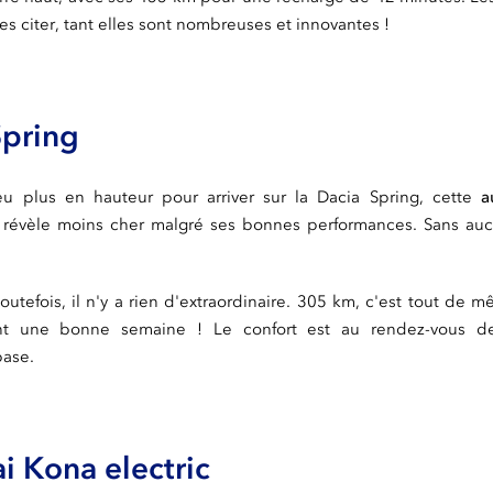
les citer, tant elles sont nombreuses et innovantes !
Spring
 plus en hauteur pour arriver sur la Dacia Spring, cette
a
révèle moins cher malgré ses bonnes performances. Sans auc
utefois, il n'y a rien d'extraordinaire. 305 km, c'est tout de m
nt une bonne semaine ! Le confort est au rendez-vous 
base.
i Kona electric