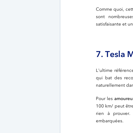
Comme quoi, cette
sont nombreuse
satisfaisante et u
7. Tesla 
L'ultime référenc
qui bat des rec
naturellement da
Pour les
amoureux
100 km/ peut être
rien à prouver.
embarquées.