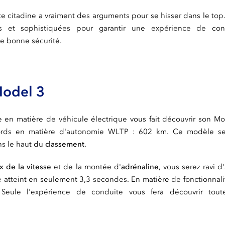
 citadine a vraiment des arguments pour se hisser dans le top
s et sophistiquées pour garantir une expérience de con
ne bonne sécurité.
Model 3
e en matière de véhicule électrique vous fait découvrir son 
ords en matière d'autonomie WLTP : 602 km. Ce modèle se
ns le haut du
classement
.
 de la vitesse
et de la montée d'
adrénaline
, vous serez ravi 
 atteint en seulement 3,3 secondes. En matière de fonctionnalit
 Seule l'expérience de conduite vous fera découvrir toute