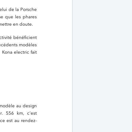
elui de la Porsche
e que les phares
 mettre en doute.
tivité bénéficient
précédents modèles
Kona electric fait
n modèle au design
r. 556 km, c'est
ce est au rendez-