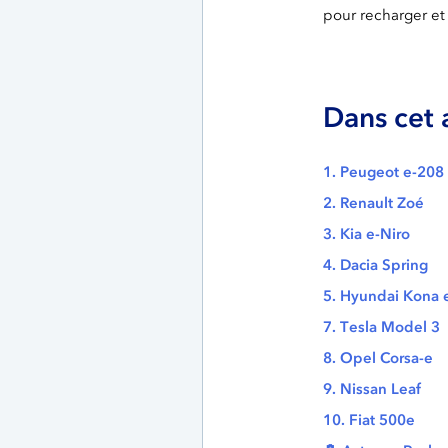
pour recharger et 
Dans cet a
1. Peugeot e-208
2. Renault Zoé
3. Kia e-Niro
4. Dacia Spring
5. Hyundai Kona e
7. Tesla Model 3
8. Opel Corsa-e
9. Nissan Leaf
10. Fiat 500e