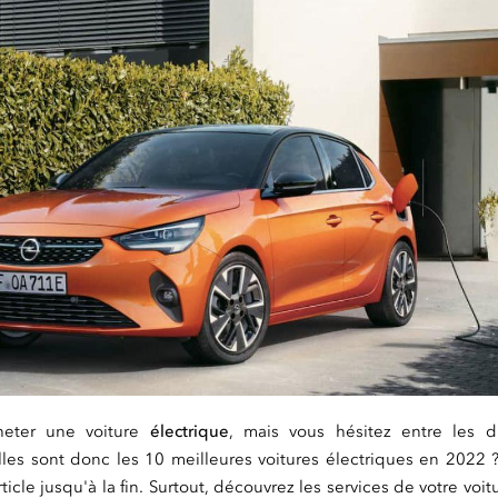
heter une voiture
électrique
, mais vous hésitez entre les d
les sont donc les 10 meilleures voitures électriques en 2022 ?
article jusqu'à la fin. Surtout, découvrez les services de votre voit