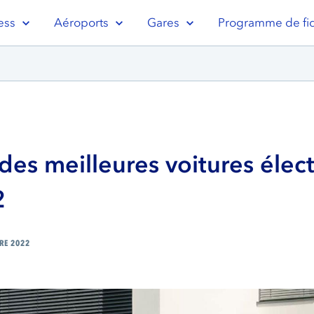
ess
Aéroports
Gares
Programme de fid
des meilleures voitures élec
2
RE 2022