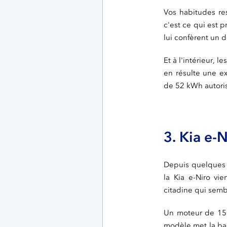
Vos habitudes re
c'est ce qui est 
lui confèrent un d
Et à l'intérieur, 
en résulte une ex
de 52 kWh autori
3. Kia e-N
Depuis quelques a
la Kia e-Niro vi
citadine qui semb
Un moteur de 150
modèle met la bar