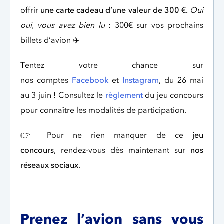
offrir
une carte cadeau d’une valeur de 300
€
.
Oui
oui, vous avez bien lu
: 300€ sur vos prochains
billets d’avion ✈️
Tentez votre chance sur
nos comptes
Facebook
et
Instagram
, du 26 mai
au 3 juin ! Consultez le
règlement
du jeu concours
pour connaître les modalités de participation.
👉
Pour ne rien manquer de ce
jeu
concours
, rendez-vous dès maintenant sur
nos
réseaux sociaux
.
Prenez l’avion sans vous