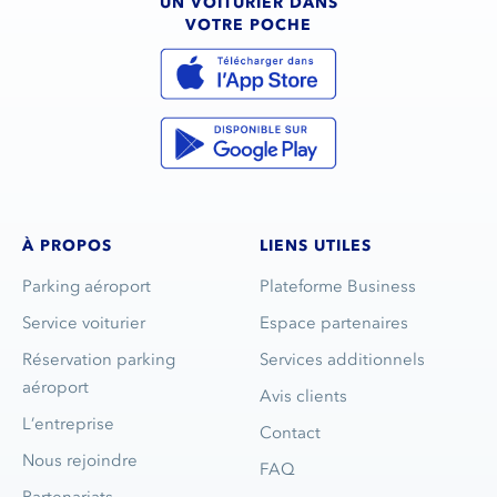
UN VOITURIER DANS
VOTRE POCHE
À PROPOS
LIENS UTILES
Parking aéroport
Plateforme Business
Service voiturier
Espace partenaires
Réservation parking
Services additionnels
aéroport
Avis clients
L’entreprise
Contact
Nous rejoindre
FAQ
Partenariats