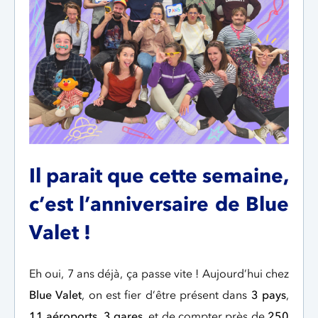
Il parait que cette semaine,
c’est l’anniversaire de Blue
Valet !
Eh oui, 7 ans déjà, ça passe vite ! Aujourd’hui chez
Blue Valet
, on est fier d’être présent dans
3 pays
,
11 aéroports
,
3 gares
, et de compter près de
250