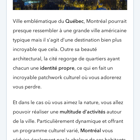
Ville emblématique du
Québec
, Montréal pourrait
presque ressembler à une grande ville américaine
typique mais il s’agit d’une destination bien plus
incroyable que cela. Outre sa beauté
architectural, la cité regorge de quartiers ayant
chacun une
identité propre
, ce qui en fait un
incroyable patchwork culturel où vous adorerez
vous perdre.
Et dans le cas où vous aimez la nature, vous allez
pouvoir réaliser une
multitude d’activités
autour
de la ville. Particulièrement dynamique et offrant
un programme culturel varié,
Montréal
vous
séduira également par la chaleur de ses habitants