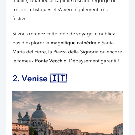
d’Italie, la fameuse capitale toscane regorge de
trésors artistiques et s’avère également très
festive.
Si vous retenez cette idée de voyage, n’oubliez
pas d’explorer la
magnifique cathédrale
Santa
Maria del Fiore, la Piazza della Signoria ou encore
le fameux
Ponte Vecchio
. Dépaysement garanti !
2. Venise 🇮🇹