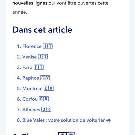
nouvelles lignes
qui vont être ouvertes cette
année.
Dans cet article
1. Florence 🇮🇹
2. Venise 🇮🇹
3. Faro 🇵🇹
4. Paphos 🇨🇾
5. Montréal 🇨🇦
6. Corfou 🇬🇷
7. Athènes 🇬🇷
8. Blue Valet : votre solution de voiturier 🚙